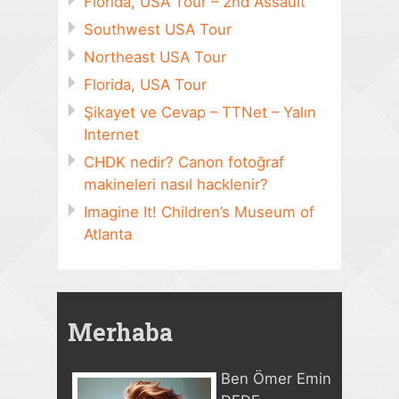
Florida, USA Tour – 2nd Assault
Southwest USA Tour
Northeast USA Tour
Florida, USA Tour
Şikayet ve Cevap – TTNet – Yalın
Internet
CHDK nedir? Canon fotoğraf
makineleri nasıl hacklenir?
Imagine It! Children’s Museum of
Atlanta
Merhaba
Ben Ömer Emin