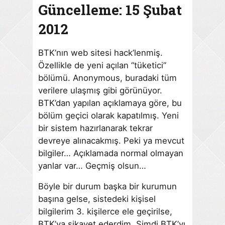
Güncelleme: 15 Şubat
2012
BTK’nın web sitesi hack’lenmiş.
Özellikle de yeni açılan “tüketici”
bölümü. Anonymous, buradaki tüm
verilere ulaşmış gibi görünüyor.
BTK’dan yapılan açıklamaya göre, bu
bölüm geçici olarak kapatılmış. Yeni
bir sistem hazırlanarak tekrar
devreye alınacakmış. Peki ya mevcut
bilgiler… Açıklamada normal olmayan
yanlar var… Geçmiş olsun…
Böyle bir durum başka bir kurumun
başına gelse, sistedeki kişisel
bilgilerim 3. kişilerce ele geçirilse,
BTK’ya şikayet ederdim. Şimdi BTK’yı