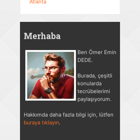
Atlanta
Merhaba
Ben Ömer Emin
DEDE.
Burada, çeşitli
konularda
tecrübelerimi
paylaşıyorum.
Hakkımda daha fazla bilgi için, lütfen
buraya tıklayın
.