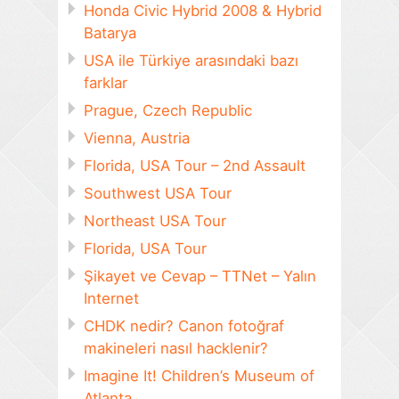
Honda Civic Hybrid 2008 & Hybrid
Batarya
USA ile Türkiye arasındaki bazı
farklar
Prague, Czech Republic
Vienna, Austria
Florida, USA Tour – 2nd Assault
Southwest USA Tour
Northeast USA Tour
Florida, USA Tour
Şikayet ve Cevap – TTNet – Yalın
Internet
CHDK nedir? Canon fotoğraf
makineleri nasıl hacklenir?
Imagine It! Children’s Museum of
Atlanta