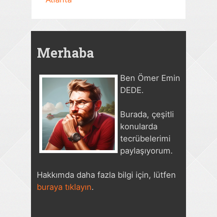
Merhaba
Ben Ömer Emin
DEDE.
Burada, çeşitli
konularda
tecrübelerimi
paylaşıyorum.
Hakkımda daha fazla bilgi için, lütfen
buraya tıklayın
.