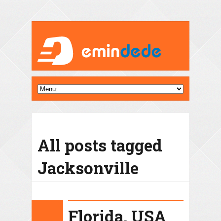
All posts tagged
Jacksonville
Florida, USA