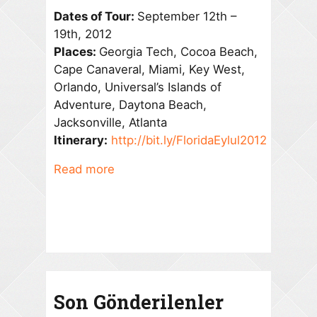
Dates of Tour:
September 12th –
19th, 2012
Places:
Georgia Tech, Cocoa Beach,
Cape Canaveral, Miami, Key West,
Orlando, Universal’s Islands of
Adventure, Daytona Beach,
Jacksonville, Atlanta
Itinerary:
http://bit.ly/FloridaEylul2012
Read more
Son Gönderilenler