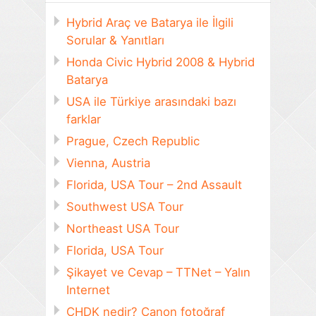
Hybrid Araç ve Batarya ile İlgili
Sorular & Yanıtları
Honda Civic Hybrid 2008 & Hybrid
Batarya
USA ile Türkiye arasındaki bazı
farklar
Prague, Czech Republic
Vienna, Austria
Florida, USA Tour – 2nd Assault
Southwest USA Tour
Northeast USA Tour
Florida, USA Tour
Şikayet ve Cevap – TTNet – Yalın
Internet
CHDK nedir? Canon fotoğraf