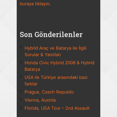
buraya tıklayın
.
Son Gönderilenler
Hybrid Araç ve Batarya ile İlgili
Sorular & Yanıtları
Honda Civic Hybrid 2008 & Hybrid
Batarya
USA ile Türkiye arasındaki bazı
farklar
Prague, Czech Republic
Vienna, Austria
Florida, USA Tour – 2nd Assault